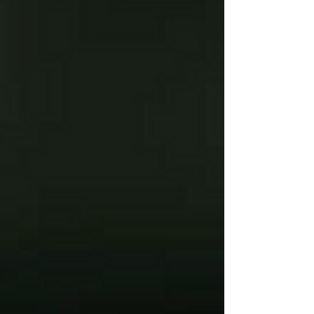
Horchata