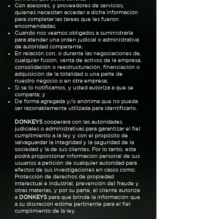
Con asesores, y proveedores de servicios,
quienes necesitan acceder a dicha información
para completar las tareas que les fueron
encomendadas;
Cuando nos veamos obligados a suministrarla
para atender una orden judicial o administrativa
de autoridad competente;
En relación con, o durante las negociaciones de,
cualquier fusión, venta de activos de la empresa,
consolidación o reestructuración, financiación o
adquisición de la totalidad o una parte de
nuestro negocio o en otra empresa;
Si se lo notificamos, y usted autoriza a que se
comparta; y
De forma agregada y/o anónima que no pueda
ser razonablemente utilizada para identificarlo.
DONKEYS
cooperará con las autoridades
judiciales o administrativas para garantizar el fiel
cumplimiento a la ley y con el propósito de
salvaguardar la integridad y la seguridad de la
sociedad y la de sus clientes. Por lo tanto, esta
podrá proporcionar información personal de sus
usuarios a petición de cualquier autoridad para
efectos de sus investigaciones en casos como:
Protección de derechos de propiedad
intelectual e industrial, prevención del fraude y
otras materias, y por su parte, el cliente autoriza
a
DONKEYS
para que brinde la información que
a su discreción estime pertinente para el fiel
cumplimiento de la ley.