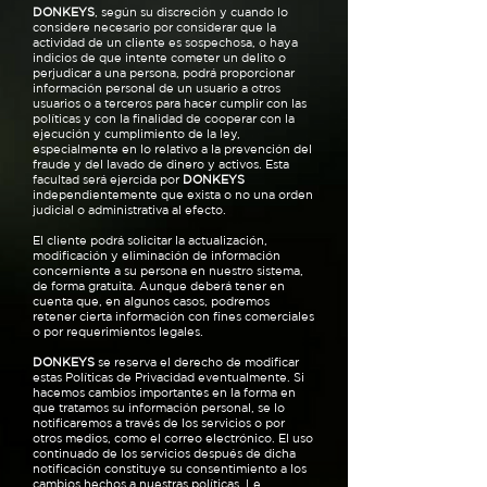
DONKEYS
, según su discreción y cuando lo
considere necesario por considerar que la
actividad de un cliente es sospechosa, o haya
indicios de que intente cometer un delito o
perjudicar a una persona, podrá proporcionar
información personal de un usuario a otros
usuarios o a terceros para hacer cumplir con las
políticas y con la finalidad de cooperar con la
ejecución y cumplimiento de la ley,
especialmente en lo relativo a la prevención del
fraude y del lavado de dinero y activos. Esta
facultad será ejercida por
DONKEYS
independientemente que exista o no una orden
judicial o administrativa al efecto.
El cliente podrá solicitar la actualización,
modificación y eliminación de información
concerniente a su persona en nuestro sistema,
de forma gratuita. Aunque deberá tener en
cuenta que, en algunos casos, podremos
retener cierta información con fines comerciales
o por requerimientos legales.
DONKEYS
se reserva el derecho de modificar
estas Políticas de Privacidad eventualmente. Si
hacemos cambios importantes en la forma en
que tratamos su información personal, se lo
notificaremos a través de los servicios o por
otros medios, como el correo electrónico. El uso
continuado de los servicios después de dicha
notificación constituye su consentimiento a los
cambios hechos a nuestras políticas. Le