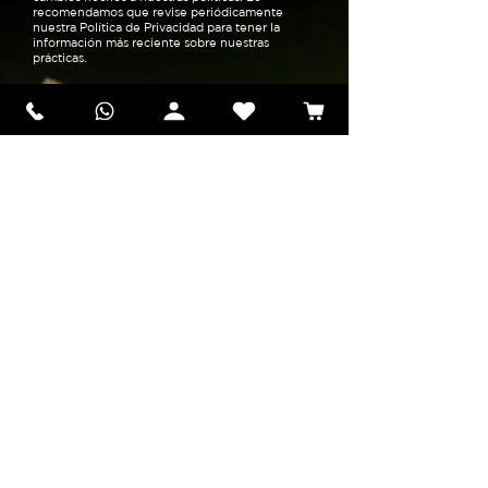
recomendamos que revise periódicamente
nuestra Política de Privacidad para tener la
información más reciente sobre nuestras
prácticas.