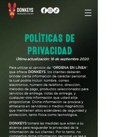
POLÍTICAS DE
PRIVACIDAD
Última actualización: 16 de septiembre 2020
Para utilizar el servicio de “
ORDENA EN LÍNEA
”
que ofrece
DONKEYS
, los clientes deberán
brindar cierta información de carácter personal,
la cual podría incluir: nombre, correo
electrónico, número de teléfono, dirección,
métodos de pago, productos seleccionados para
servicios de entrega, notas de entrega, y
cualquier otra información que usted elija
proporcionar. Dicha información se procesa y
almacena en servidores o medios magnéticos
que mantienen altos estándares de seguridad y
protección, tanto física como tecnológica.
DONKEYS
tomará las medidas que estén a su
alcance para resguardar la privacidad de la
información de sus clientes. Por lo tanto, no
compartirá dicha información personal ya sea a