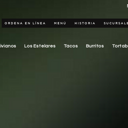
ORDENA EN LÍNEA
MENÚ
HISTORIA
SUCURSAL
Livianos
Los Estelares
Tacos
Burritos
Torta