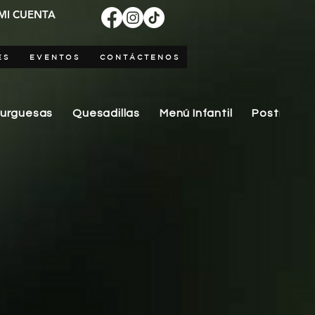
MI CUENTA
ES
EVENTOS
CONTÁCTENOS
burguesas
Quesadillas
Menú Infantil
Postres