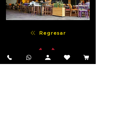
Regresar
SUCURSALES: