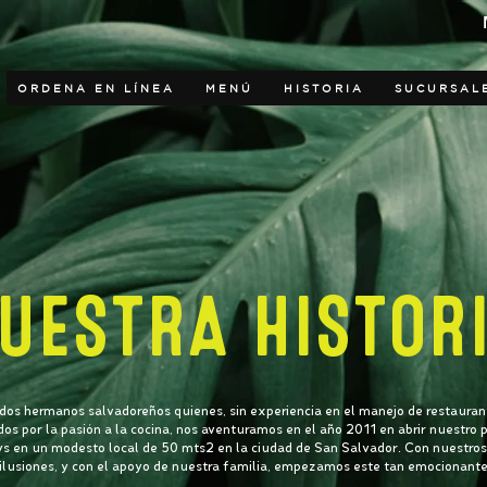
ORDENA EN LÍNEA
MENÚ
HISTORIA
SUCURSAL
UESTRA HISTOR
os hermanos salvadoreños quienes, sin experiencia en el manejo de restauran
os por la pasión a la cocina, nos aventuramos en el año 2011 en abrir nuestro 
 en un modesto local de 50 mts2 en la ciudad de San Salvador. Con nuestros
 ilusiones, y con el apoyo de nuestra familia, empezamos este tan emocionante