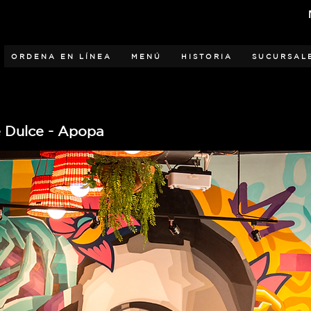
ORDENA EN LÍNEA
MENÚ
HISTORIA
SUCURSAL
e Dulce - Apopa