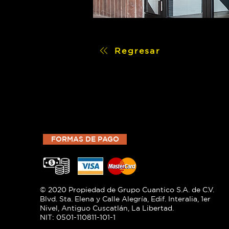
Regresar
FORMAS DE PAGO
© 2020 Propiedad de Grupo Cuantico S.A. de C.V.
Blvd. Sta. Elena y Calle Alegría, Edif. Interalia, 1er
Nivel, Antiguo Cuscatlán, La Libertad.
NIT: 0501-110811-101-1